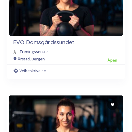
EVO Damsgårdssundet
Treningssenter
Årstad, Bergen
Åpen
Veibeskrivelse