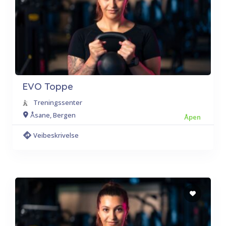
EVO Toppe
Treningssenter
Åsane, Bergen
Åpen
Veibeskrivelse