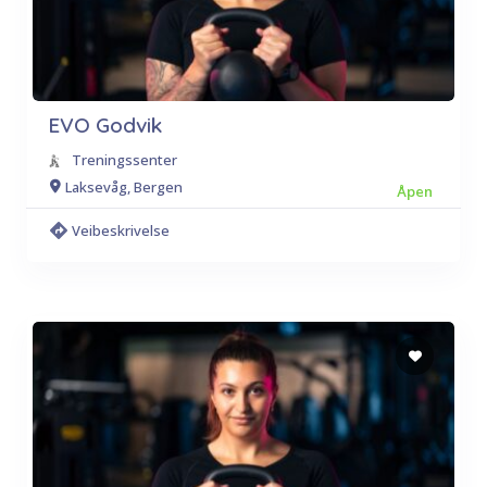
EVO Godvik
Treningssenter
Laksevåg, Bergen
Åpen
Veibeskrivelse