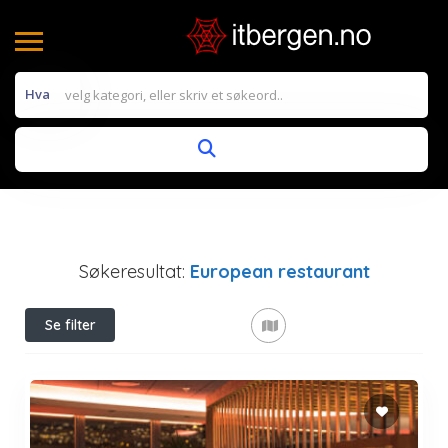
Hva
Søkeresultat:
European restaurant
Se filter