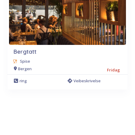
Bergtatt
Spise
Bergen
Fridag
ring
Veibeskrivelse