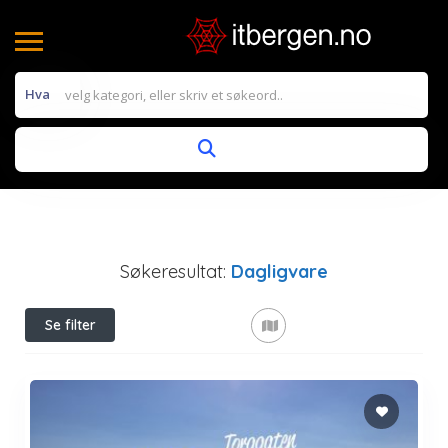
Hva
Søkeresultat:
Dagligvare
Se filter