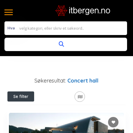
Hva
Søkeresultat:
Concert hall
Se filter