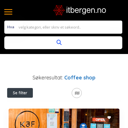
Hva
Søkeresultat:
Coffee shop
Se filter