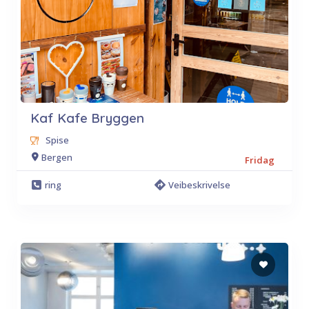
Kaf Kafe Bryggen
Spise
Bergen
Fridag
ring
Veibeskrivelse