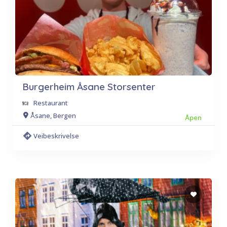
Burgerheim Åsane Storsenter
Restaurant
Åsane, Bergen
Åpen
Veibeskrivelse