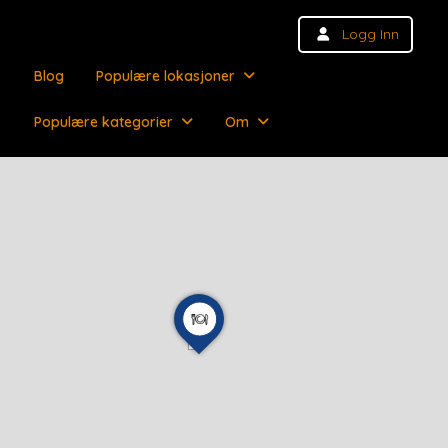
Logg Inn
Blog
Populære lokasjoner
Populære kategorier
Om