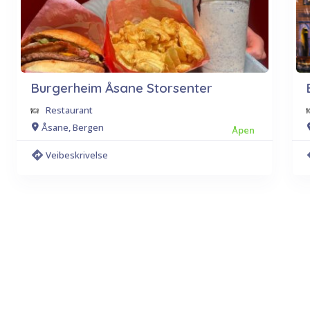
Burgerheim Åsane Storsenter
Restaurant
Åsane, Bergen
Åpen
Veibeskrivelse