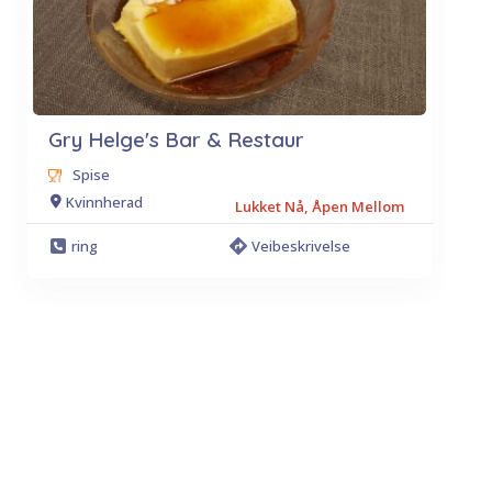
Gry Helge's Bar & Restaur
Spise
Kvinnherad
Lukket Nå, Åpen Mellom
ring
Veibeskrivelse