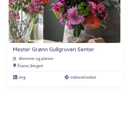
Mester Grønn Gullgruven Senter
Blomster og planter
Åsane, Bergen
ring
Veibeskrivelse