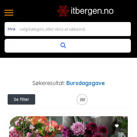
Hva
Søkeresultat:
Bursdagsgave
Se filter