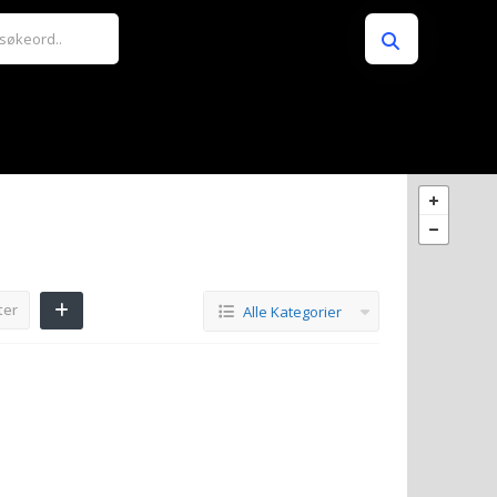
ter
Alle Kategorier