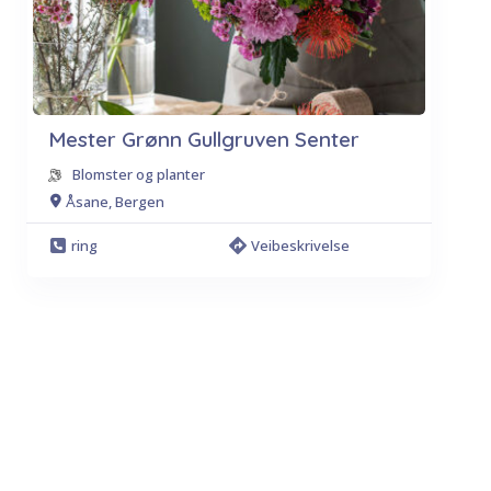
Mester Grønn Gullgruven Senter
Blomster og planter
Åsane, Bergen
ring
Veibeskrivelse