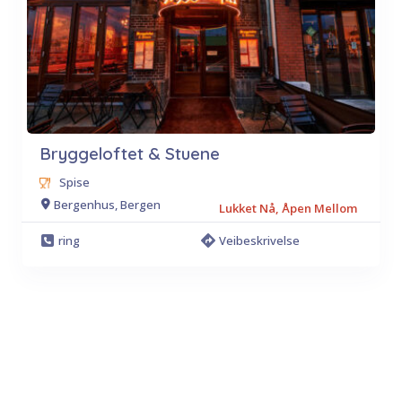
Bryggeloftet & Stuene
Spise
Bergenhus, Bergen
Lukket Nå, Åpen Mellom
ring
Veibeskrivelse