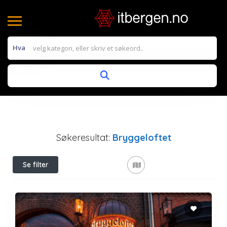
Hva
Søkeresultat:
Bryggeloftet
Se filter