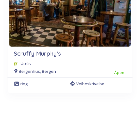
Scruffy Murphy’s
Uteliv
Bergenhus, Bergen
Åpen
ring
Veibeskrivelse