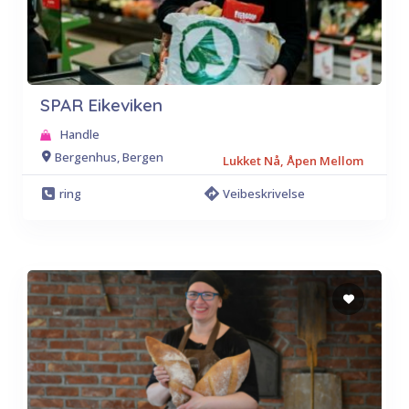
SPAR Eikeviken
Handle
Bergenhus, Bergen
Lukket Nå, Åpen Mellom
ring
Veibeskrivelse