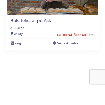
Bakstehuset på Ask
Bakeri
Askøy
Lukket Nå, Åpen Mellom
ring
Veibeskrivelse