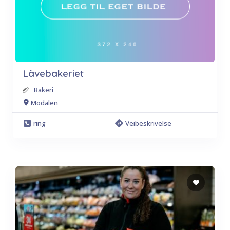
Låvebakeriet
Bakeri
Modalen
ring
Veibeskrivelse