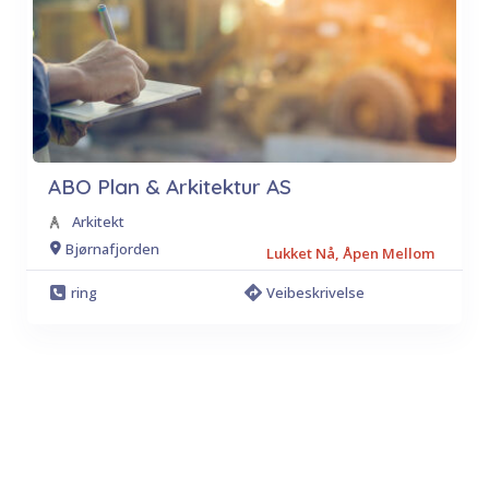
ABO Plan & Arkitektur AS
Arkitekt
Bjørnafjorden
Lukket Nå, Åpen Mellom
ring
Veibeskrivelse