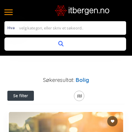
Hva
Søkeresultat:
Bolig
Se filter