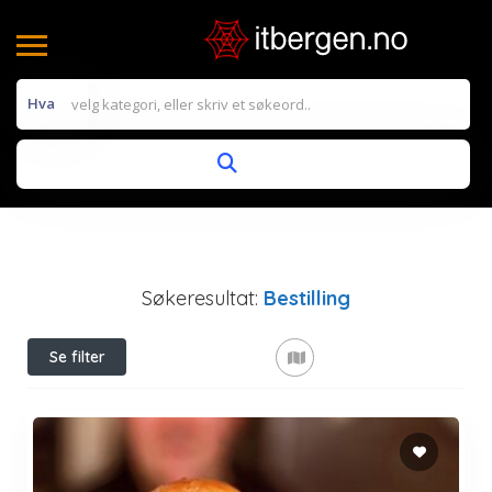
Hva
Søkeresultat:
Bestilling
Se filter