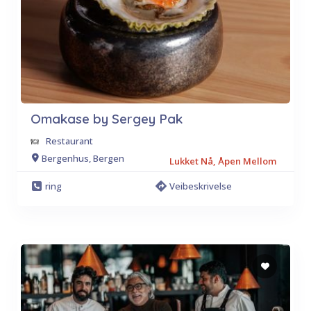
Omakase by Sergey Pak
Restaurant
Bergenhus, Bergen
Lukket Nå, Åpen Mellom
ring
Veibeskrivelse