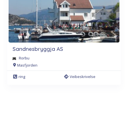
Sandnesbryggja AS
Rorbu
Masfjorden
ring
Veibeskrivelse