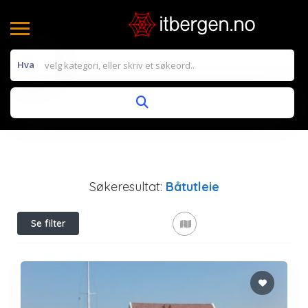
Hva
Søkeresultat:
Båtutleie
Se filter