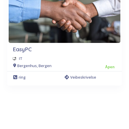
EasyPC
IT
Bergenhus, Bergen
Åpen
ring
Veibeskrivelse