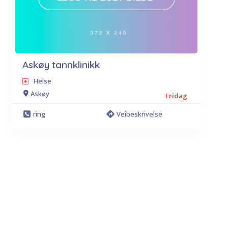
Askøy tannklinikk
Helse
Askøy
Fridag
ring
Veibeskrivelse