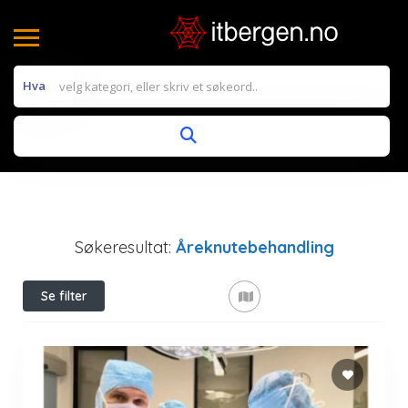
Hva
Søkeresultat:
Åreknutebehandling
Se filter