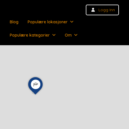
Logg Inn
Blog
Populære lokasjoner
Populære kategorier
Om