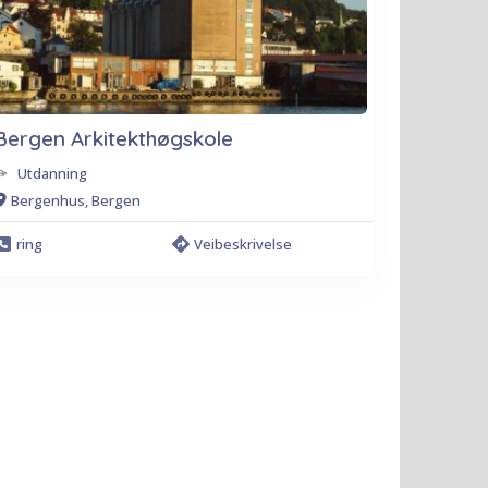
Bergen Arkitekthøgskole
Utdanning
Bergenhus, Bergen
ring
Veibeskrivelse