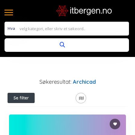
Hva
Søkeresultat:
Archicad
Se filter