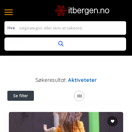
Hva
Søkeresultat:
Aktiveteter
Se filter