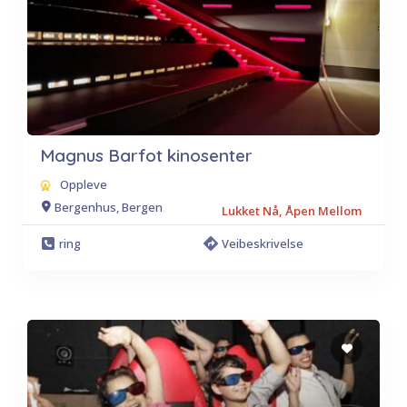
Magnus Barfot kinosenter
Oppleve
Bergenhus, Bergen
Lukket Nå, Åpen Mellom
ring
Veibeskrivelse