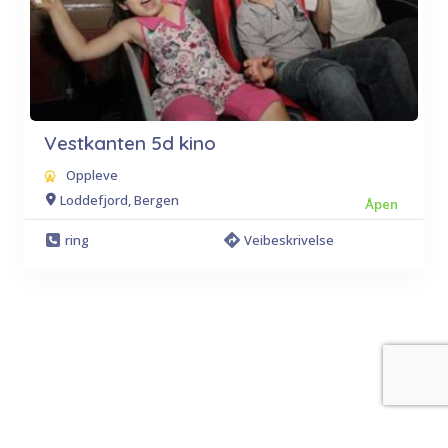
Vestkanten 5d kino
Oppleve
Loddefjord, Bergen
Åpen
ring
Veibeskrivelse