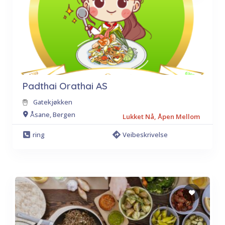
Padthai Orathai AS
Gatekjøkken
Åsane, Bergen
Lukket Nå, Åpen Mellom
ring
Veibeskrivelse