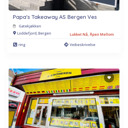
Papa's Takeaway AS Bergen Ves
Gatekjøkken
Loddefjord, Bergen
Lukket Nå, Åpen Mellom
ring
Veibeskrivelse