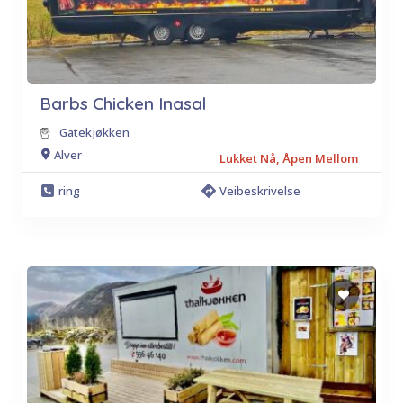
Barbs Chicken Inasal
Gatekjøkken
Alver
Lukket Nå, Åpen Mellom
ring
Veibeskrivelse