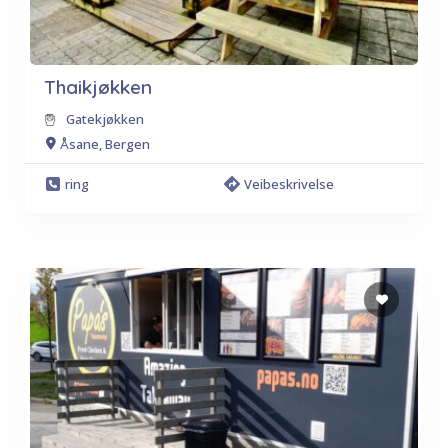
Thaikjøkken
Gatekjøkken
Åsane, Bergen
ring
Veibeskrivelse