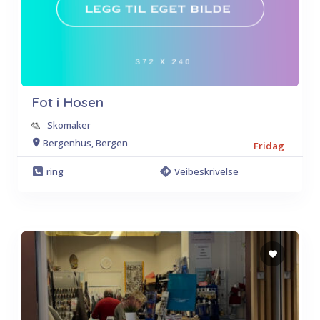
Fot i Hosen
Skomaker
Bergenhus, Bergen
Fridag
ring
Veibeskrivelse