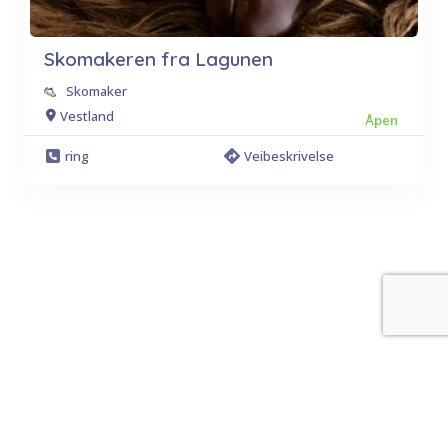
Skomakeren fra Lagunen
Skomaker
Vestland
Åpen
ring
Veibeskrivelse