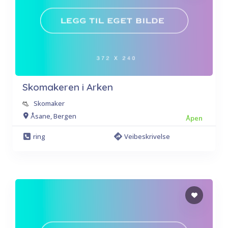
Skomakeren i Arken
Skomaker
Åsane, Bergen
Åpen
ring
Veibeskrivelse