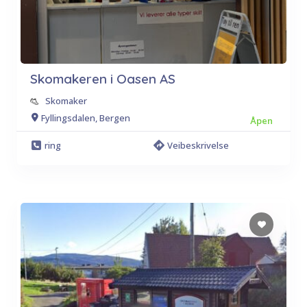
Skomakeren i Oasen AS
Skomaker
Fyllingsdalen, Bergen
Åpen
ring
Veibeskrivelse