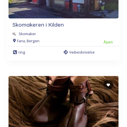
Skomakeren i Kilden
Skomaker
Fana, Bergen
Åpen
ring
Veibeskrivelse