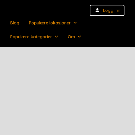
Logg Inn
Blog
Populære lokasjoner
Populære kategorier
Om