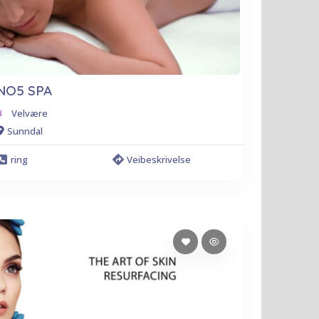
NO5 SPA
Velvære
Sunndal
ring
Veibeskrivelse