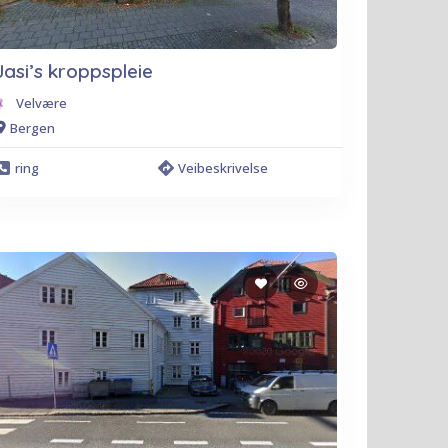
Jasi’s kroppspleie
Velvære
Bergen
ring
Veibeskrivelse