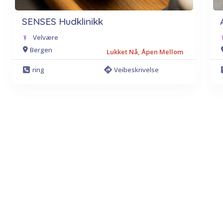
SENSES Hudklinikk
Velvære
Bergen
Lukket Nå, Åpen Mellom
ring
Veibeskrivelse