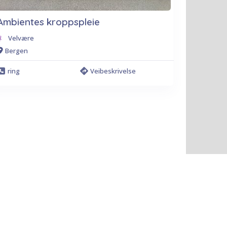
Ambientes kroppspleie
Velvære
Bergen
ring
Veibeskrivelse