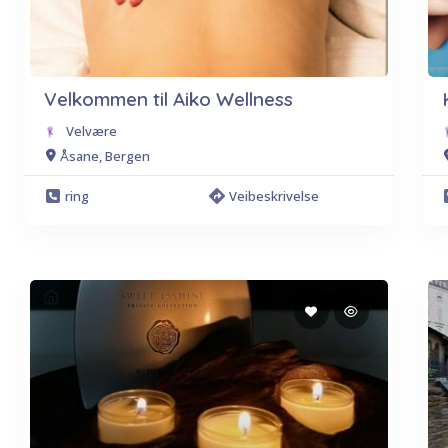
Velkommen til Aiko Wellness
Velvære
Åsane, Bergen
ring
Veibeskrivelse