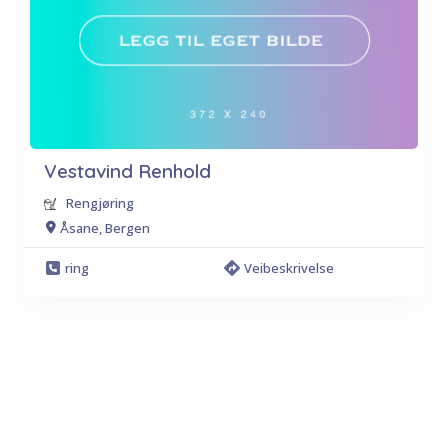
Vestavind Renhold
Rengjøring
Åsane, Bergen
ring
Veibeskrivelse