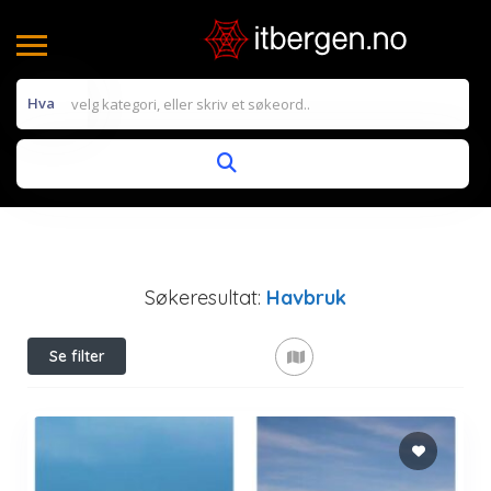
Hva
Søkeresultat:
Havbruk
Se filter