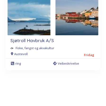
Sjøtroll Havbruk A/S
Fiske, fangst og akvakultur
Austevoll
Fridag
ring
Veibeskrivelse