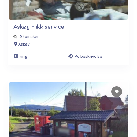
Askøy Flikk service
Skomaker
Askøy
ring
Veibeskrivelse