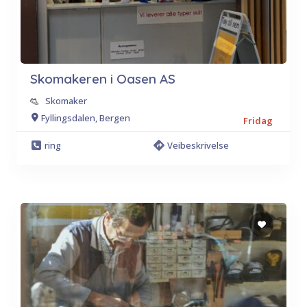
Skomakeren i Oasen AS
Skomaker
Fyllingsdalen, Bergen
Fridag
ring
Veibeskrivelse