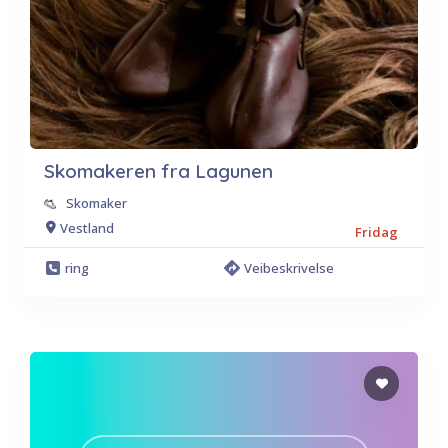
Skomakeren fra Lagunen
Skomaker
Vestland
Fridag
ring
Veibeskrivelse