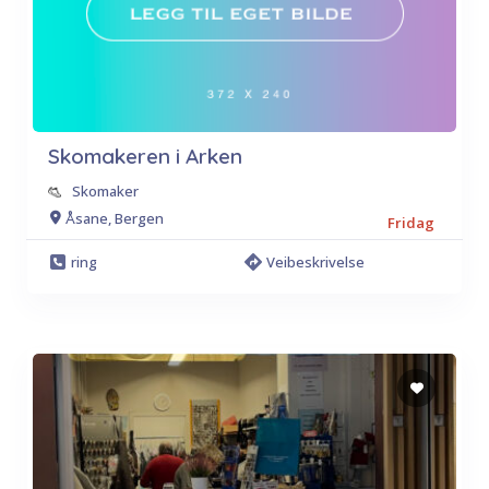
Skomakeren i Arken
Skomaker
Åsane, Bergen
Fridag
ring
Veibeskrivelse