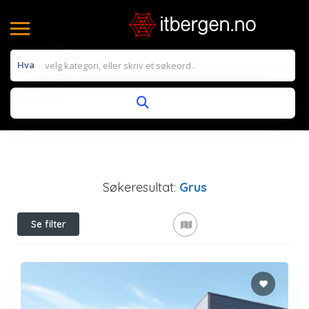
Hva
Søkeresultat:
Grus
Se filter