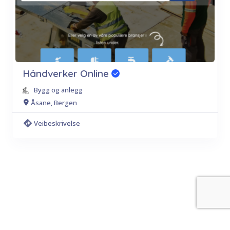
Håndverker Online
Bygg og anlegg
Åsane, Bergen
Veibeskrivelse