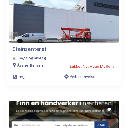
Steinsenteret
Bygg og anlegg
Åsane, Bergen
Lukket Nå, Åpen Mellom
ring
Veibeskrivelse