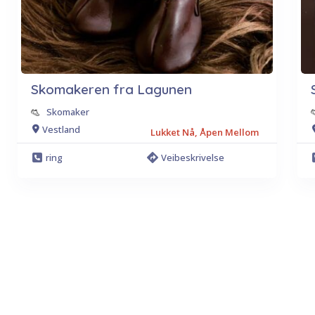
Skomakeren fra Lagunen
Skomaker
Vestland
Lukket Nå, Åpen Mellom
ring
Veibeskrivelse