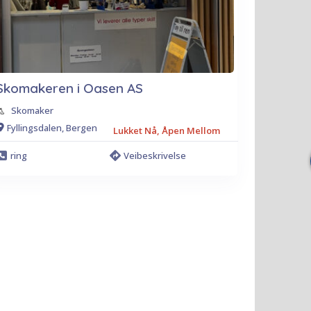
Skomakeren i Oasen AS
Skomaker
Fyllingsdalen, Bergen
Lukket Nå, Åpen Mellom
ring
Veibeskrivelse