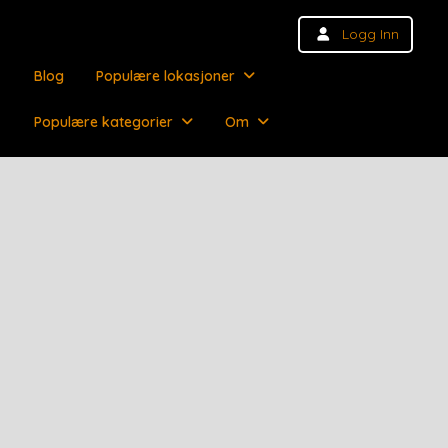
Logg Inn
Blog
Populære lokasjoner
Populære kategorier
Om