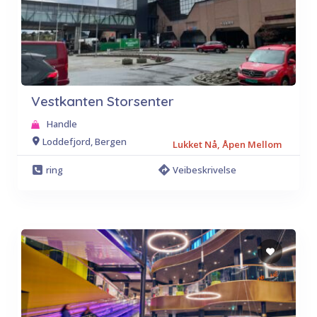
Vestkanten Storsenter
Handle
Loddefjord, Bergen
Lukket Nå, Åpen Mellom
ring
Veibeskrivelse