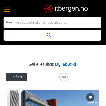
Hva
Søkeresultat:
Dyrebutikk
Se filter