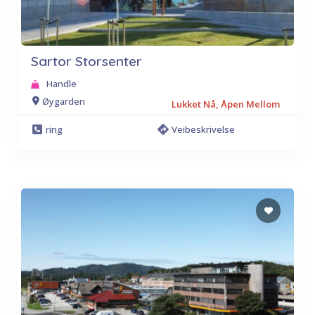
Sartor Storsenter
Handle
Øygarden
Lukket Nå, Åpen Mellom
ring
Veibeskrivelse