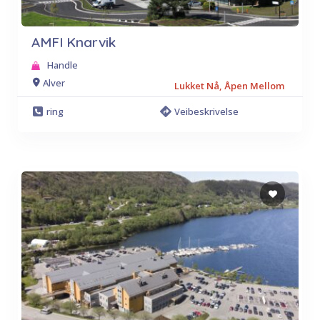
AMFI Knarvik
Handle
Alver
Lukket Nå, Åpen Mellom
ring
Veibeskrivelse