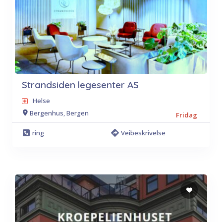
Strandsiden legesenter AS
Helse
Bergenhus, Bergen
Fridag
ring
Veibeskrivelse