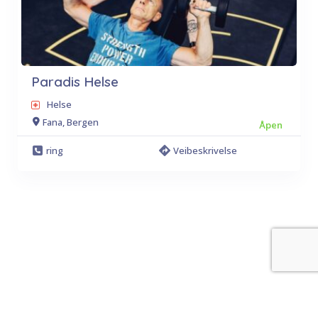
Paradis Helse
Helse
Fana, Bergen
Åpen
ring
Veibeskrivelse