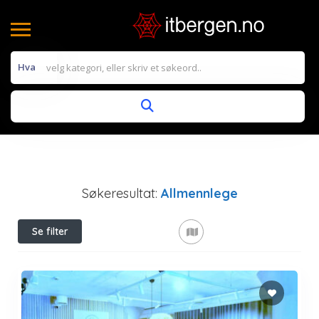
Hva
Søkeresultat:
Allmennlege
Se filter