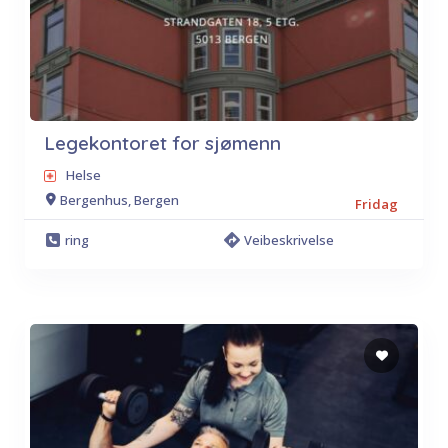
Legekontoret for sjømenn
Helse
Bergenhus, Bergen
Fridag
ring
Veibeskrivelse